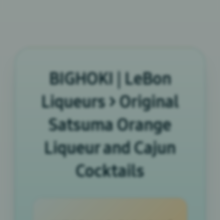
BIGHOKI | LeBon
Liqueurs > Original
Satsuma Orange
Liqueur and Cajun
Cocktails