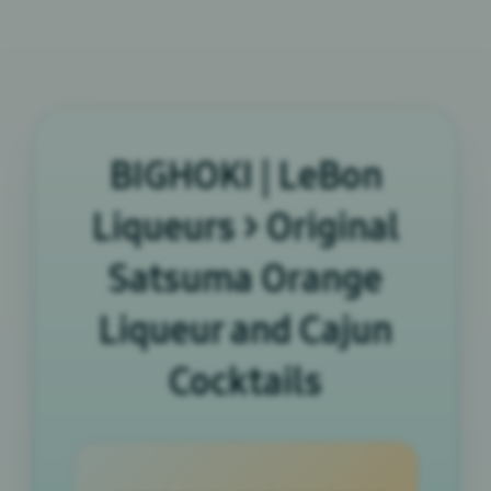
BIGHOKI | LeBon
Liqueurs > Original
Satsuma Orange
Liqueur and Cajun
Cocktails