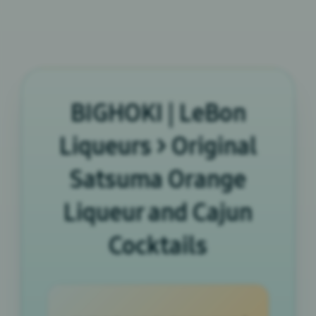
BIGHOKI | LeBon
Liqueurs > Original
Satsuma Orange
Liqueur and Cajun
Cocktails